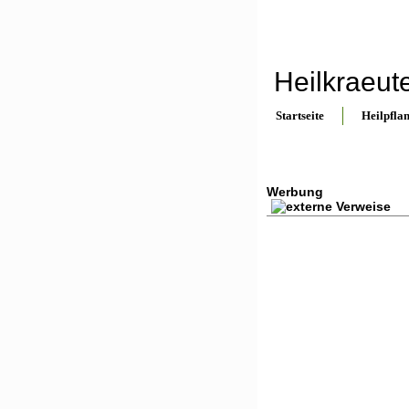
Heilkraeut
Startseite
Heilpfla
Werbung