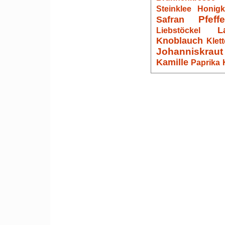
Steinklee
Honigk
Pfeff
Safran
L
Liebstöckel
Knoblauch
Klett
Johanniskraut
Kamille
Paprika