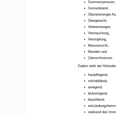
Sommersprossen,
Sonnenbrand,
Überanstrengte Au
Übergewicht,
Verbrennungen,
Verstauchung,
Verstopfung,
Wassersucht,
Wunden und
Zahnschmerzen.
Zudem wirkt der Holunder
hautpflegend,
milchbildend,
anregend,
blutreinigend,
blutstillend,
entzündungshemm
stärkend des Imm