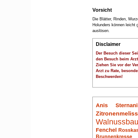
Vorsicht
Die Blätter, Rinden, Wur
Holunders können leicht g
auslösen.
Disclaimer
Der Besuch dieser Sei
den Besuch beim Arzt
Ziehen Sie vor der V
Arzt zu Rate, besonde
Beschwerden!
Anis
Sternani
Zitronenmelis
Walnussba
Fenchel
Rosskas
Brunnenkresse