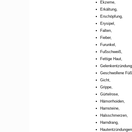
Ekzeme,
Erkältung,
Erschöpfung,
Erysipel,
Falten,
Fieber,
Furunkel,
Fußschweiß,
Fettige Haut,
Gelenkentzündung
Geschwollene Füß
Gicht,
Grippe,
Gürtelrose,
Hämorrhoiden,
Harnsteine,
Halsschmerzen,
Harndrang,
Hautentzündungen