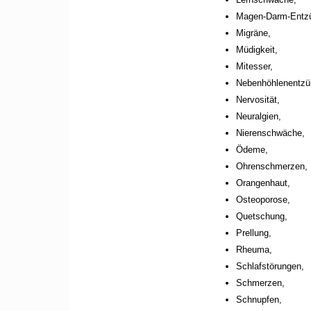
Magen-Darm-Entz
Migräne,
Müdigkeit,
Mitesser,
Nebenhöhlenentzü
Nervosität,
Neuralgien,
Nierenschwäche,
Ödeme,
Ohrenschmerzen,
Orangenhaut,
Osteoporose,
Quetschung,
Prellung,
Rheuma,
Schlafstörungen,
Schmerzen,
Schnupfen,