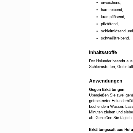
erweichend,
harntreibend,
krampflösend,
pilztötend,
schleimlösend und
schweißtreibend.
Inhaltsstoffe
Der Holunder besteht aus
Schleimstoffen, Gerbstof
Anwendungen
Gegen Erkältungen
Übergießen Sie zwei gehä
getrockneter Holunderblü
kochendem Wasser. Lass
Minuten ziehen und sieb
ab. Genießen Sie täglich 
Erkältungssaft aus Hol