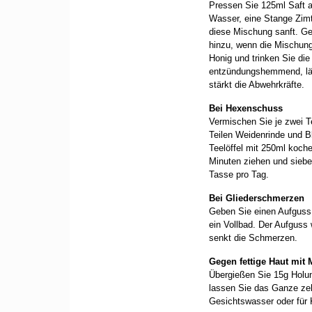
Pressen Sie 125ml Saft a
Wasser, eine Stange Zimt
diese Mischung sanft. Ge
hinzu, wenn die Mischung
Honig und trinken Sie die
entzündungshemmend, läs
stärkt die Abwehrkräfte.
Bei Hexenschuss
Vermischen Sie je zwei Te
Teilen Weidenrinde und B
Teelöffel mit 250ml koc
Minuten ziehen und siebe
Tasse pro Tag.
Bei Gliederschmerzen
Geben Sie einen Aufguss 
ein Vollbad. Der Aufguss
senkt die Schmerzen.
Gegen fettige Haut mit 
Übergießen Sie 15g Holu
lassen Sie das Ganze ze
Gesichtswasser oder für