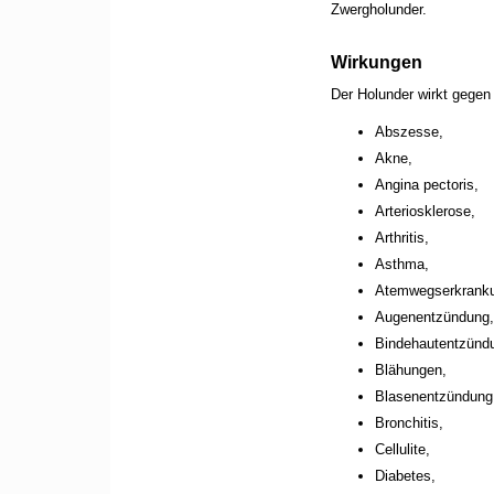
Zwergholunder.
Wirkungen
Der Holunder wirkt gegen
Abszesse,
Akne,
Angina pectoris,
Arteriosklerose,
Arthritis,
Asthma,
Atemwegserkrank
Augenentzündung,
Bindehautentzünd
Blähungen,
Blasenentzündung
Bronchitis,
Cellulite,
Diabetes,