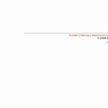
Kontakt
|
Sitemap
|
Impressum
|
© 2008-2