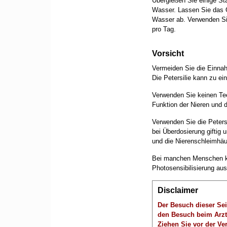
Übergießen Sie einige St
Wasser. Lassen Sie das 
Wasser ab. Verwenden Si
pro Tag.
Vorsicht
Vermeiden Sie die Einnah
Die Petersilie kann zu ei
Verwenden Sie keinen Tee
Funktion der Nieren und 
Verwenden Sie die Peters
bei Überdosierung giftig
und die Nierenschleimhäu
Bei manchen Menschen ka
Photosensibilisierung aus
Disclaimer
Der Besuch dieser Sei
den Besuch beim Arzt
Ziehen Sie vor der V