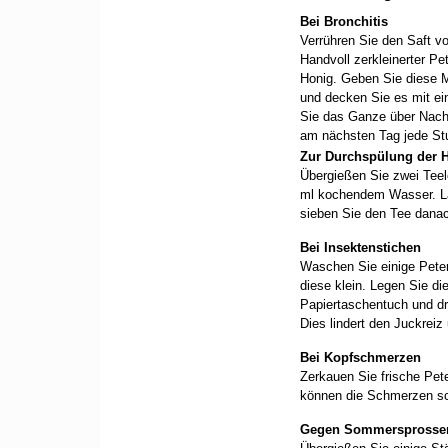
Bei Bronchitis
Verrühren Sie den Saft vo
Handvoll zerkleinerter Pet
Honig. Geben Sie diese 
und decken Sie es mit e
Sie das Ganze über Nach
am nächsten Tag jede Stu
Zur Durchspülung der 
Übergießen Sie zwei Teelö
ml kochendem Wasser. L
sieben Sie den Tee danac
Bei Insektenstichen
Waschen Sie einige Peters
diese klein. Legen Sie di
Papiertaschentuch und d
Dies lindert den Juckrei
Bei Kopfschmerzen
Zerkauen Sie frische Pet
können die Schmerzen sc
Gegen Sommersprosse