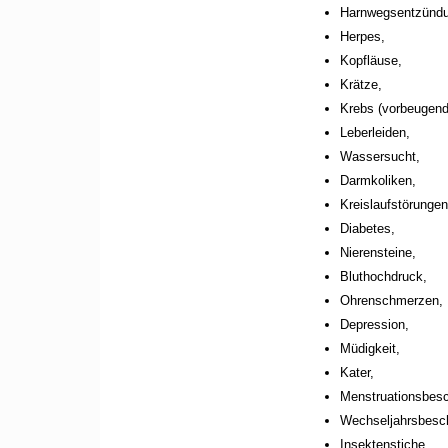
Harnwegsentzünd
Herpes,
Kopfläuse,
Krätze,
Krebs (vorbeugend
Leberleiden,
Wassersucht,
Darmkoliken,
Kreislaufstörungen
Diabetes,
Nierensteine,
Bluthochdruck,
Ohrenschmerzen,
Depression,
Müdigkeit,
Kater,
Menstruationsbes
Wechseljahrsbesc
Insektenstiche,