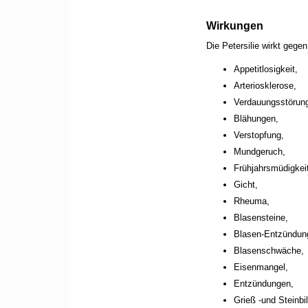
Wirkungen
Die Petersilie wirkt gegen
Appetitlosigkeit,
Arteriosklerose,
Verdauungsstörun
Blähungen,
Verstopfung,
Mundgeruch,
Frühjahrsmüdigkeit
Gicht,
Rheuma,
Blasensteine,
Blasen-Entzündun
Blasenschwäche,
Eisenmangel,
Entzündungen,
Grieß -und Steinbi